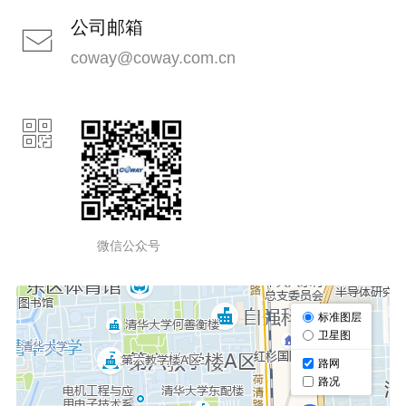
公司邮箱
ꂘ
coway@coway.com.cn
ꀥ
微信公众号