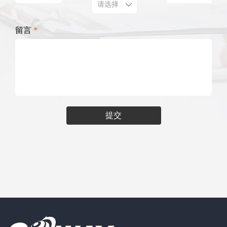
ꄳ
留言
*
提交