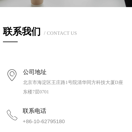
联系我们
/
CONTACT US
公司地址
ꀷ
北京市海淀区王庄路1号院清华同方科技大厦D座
东楼7层0701
联系电话
ꂅ
+86-10-62795180